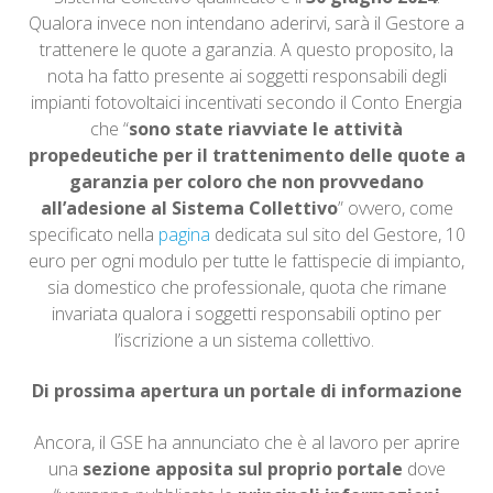
Qualora invece non intendano aderirvi, sarà il Gestore a
trattenere le quote a garanzia. A questo proposito, la
nota ha fatto presente ai soggetti responsabili degli
impianti fotovoltaici incentivati secondo il Conto Energia
che “
sono state riavviate le attività
propedeutiche per il trattenimento delle quote a
garanzia per coloro che non provvedano
all’adesione al Sistema Collettivo
” ovvero, come
specificato nella
pagin
a
dedicata sul sito del Gestore, 10
euro per ogni modulo per tutte le fattispecie di impianto,
sia domestico che professionale, quota che rimane
invariata qualora i soggetti responsabili optino per
l’iscrizione a un sistema collettivo.
Di prossima apertura un portale di informazione
Ancora, il GSE ha annunciato che è al lavoro per aprire
una
sezione apposita sul proprio portale
dove