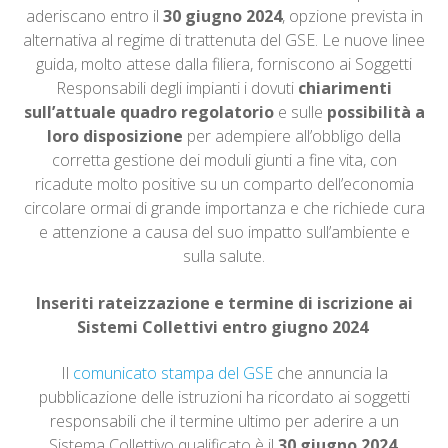
aderiscano entro il
30 giugno 2024
, opzione prevista in
alternativa al regime di trattenuta del GSE. Le nuove linee
guida, molto attese dalla filiera, forniscono ai Soggetti
Responsabili degli impianti i dovuti
chiarimenti
sull’attuale quadro regolatorio
e sulle
possibilità a
loro disposizione
per adempiere all’obbligo della
corretta gestione dei moduli giunti a fine vita, con
ricadute molto positive su un comparto dell’economia
circolare ormai di grande importanza e che richiede cura
e attenzione a causa del suo impatto sull’ambiente e
sulla salute.
Inseriti rateizzazione e termine di iscrizione ai
Sistemi Collettivi entro giugno 2024
Il
comunicato stampa del GSE
che annuncia la
pubblicazione delle istruzioni ha ricordato ai soggetti
responsabili che il termine ultimo per aderire a un
Sistema Collettivo qualificato è il
30 giugno 2024
.