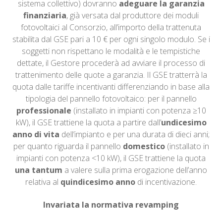
sistema collettivo) dovranno
adeguare la garanzia
finanziaria
, già versata dal produttore dei moduli
fotovoltaici al Consorzio, all’importo della trattenuta
stabilita dal GSE pari a 10 € per ogni singolo modulo. Se i
soggetti non rispettano le modalità e le tempistiche
dettate, il Gestore procederà ad avviare il processo di
trattenimento delle quote a garanzia. Il GSE tratterrà la
quota dalle tariffe incentivanti differenziando in base alla
tipologia del pannello fotovoltaico: per il pannello
professionale
(installato in impianti con potenza ≥10
kW), il GSE trattiene la quota a partire dall’
undicesimo
anno di vita
dell’impianto e per una durata di dieci anni;
per quanto riguarda il pannello
domestico
(installato in
impianti con potenza <10 kW), il GSE trattiene la quota
una tantum
a valere sulla prima erogazione dell’anno
relativa al
quindicesimo anno
di incentivazione.
Invariata la normativa revamping