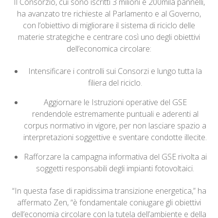
Il Consorzio, cui sono iscritti 3 milioni e 200mila pannelli,
ha avanzato tre richieste al Parlamento e al Governo,
con l’obiettivo di migliorare il sistema di riciclo delle
materie strategiche e centrare così uno degli obiettivi
dell’economica circolare:
Intensificare i controlli sui Consorzi e lungo tutta la
filiera del riciclo.
Aggiornare le Istruzioni operative del GSE
rendendole estremamente puntuali e aderenti al
corpus normativo in vigore, per non lasciare spazio a
interpretazioni soggettive e sventare condotte illecite.
Rafforzare la campagna informativa del GSE rivolta ai
soggetti responsabili degli impianti fotovoltaici.
“In questa fase di rapidissima transizione energetica,” ha
affermato Zen, “è fondamentale coniugare gli obiettivi
dell’economia circolare con la tutela dell’ambiente e della