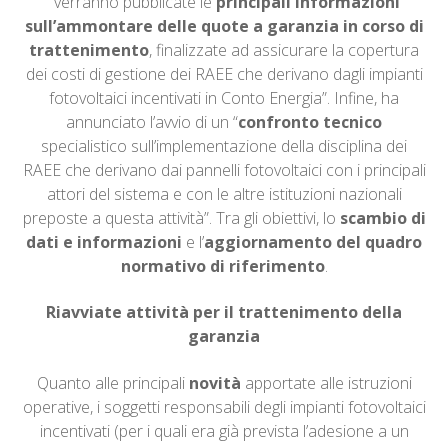
“verranno pubblicate le
principali informazioni
sull’ammontare delle quote a garanzia in corso di
trattenimento
, finalizzate ad assicurare la copertura
dei costi di gestione dei RAEE che derivano dagli impianti
fotovoltaici incentivati in Conto Energia”. Infine, ha
annunciato l’avvio di un “
confronto tecnico
specialistico sull’implementazione della disciplina dei
RAEE che derivano dai pannelli fotovoltaici con i principali
attori del sistema e con le altre istituzioni nazionali
preposte a questa attività”. Tra gli obiettivi, lo
scambio di
dati e informazioni
e l’
aggiornamento del quadro
normativo di riferimento
.
Riavviate attività per il trattenimento della
garanzia
Quanto alle principali
novità
apportate alle istruzioni
operative, i soggetti responsabili degli impianti fotovoltaici
incentivati (per i quali era già prevista l’adesione a un