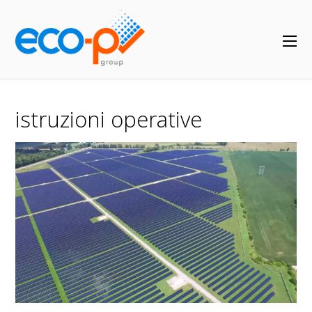
istruzioni operative