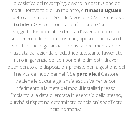
La casistica del revamping, ovvero la sostituzione dei
moduli fotovoltaici di un impianto, è
rimasta uguale
rispetto alle istruzioni GSE dell’agosto 2022: nel caso sia
totale
, il Gestore non tratterrà le quote “purché il
Soggetto Responsabile dimostri l’avvenuto corretto
smaltimento dei moduli sostituiti, oppure – nel caso di
sostituzione in garanzia – fornisca documentazione
rilasciata dall’azienda produttrice attestante l’avvenuto
ritiro in garanzia dei componenti e dimostri di aver
ottemperato alle disposizioni previste per la gestione del
fine vita dei nuovi pannelli”. Se
parziale
, il Gestore
trattiene le quote a garanzia esclusivamente con
riferimento alla metà dei moduli installati presso
l’impianto alla data di entrata in esercizio dello stesso,
purché si rispettino determinate condizioni specificate
nella normativa.