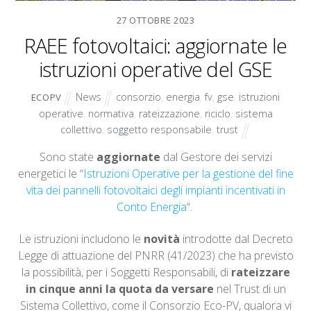
27 OTTOBRE 2023
RAEE fotovoltaici: aggiornate le
istruzioni operative del GSE
News
consorzio
,
energia
,
fv
,
gse
,
istruzioni
ECOPV
operative
,
normativa
,
rateizzazione
,
riciclo
,
sistema
collettivo
,
soggetto responsabile
,
trust
Sono state
aggiornate
dal Gestore dei servizi
energetici le “
Istruzioni Operative per la gestione del fine
vita dei pannelli fotovoltaici degli impianti incentivati in
Conto Energ
ia
“.
Le istruzioni includono le
novità
introdotte dal Decreto
Legge di attuazione del PNRR (41/2023) che ha previsto
la possibilità, per i Soggetti Responsabili, di
rateizzare
in cinque anni la quota da versare
nel Trust di un
Sistema Collettivo, come il Consorzio Eco-PV, qualora vi