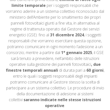
limite temporale
per i soggetti responsabili che
vorranno aderire a un sistema collettivo riconosciuto dal
ministero dell’Ambiente per lo smaltimento dei propri
pannelli fotovoltaici giunti a fine vita, in alternativa al
regime di trattenuta operato dal Gestore dei servizi
energetici (GSE): fino al
31 dicembre 2024
, i soggetti
responsabili che vorranno esercitare questa opzione,
potranno comunicare in ogni momento l’adesione a un
consorzio; mentre a partire dal
1° gennaio 2025
, il GSE
sarà tenuto a prevedere, nell’ambito delle istruzioni
operative sulla gestione dei pannelli fotovoltaici
, due
finestre temporali
annuali
di durata pari a
60 giorni
,
entro le quali i soggetti responsabili degli impianti
potranno comunicare al Gestore stesso la scelta di
partecipare a un sistema collettivo. Le procedure di invio
della documentazione di adesione ai sistemi
collettivi
saranno indicate nelle stesse istruzioni
operative
.