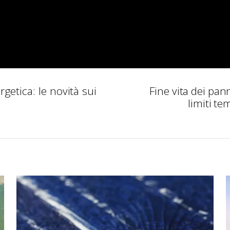
rgetica: le novità sui
Fine vita dei panne
limiti te