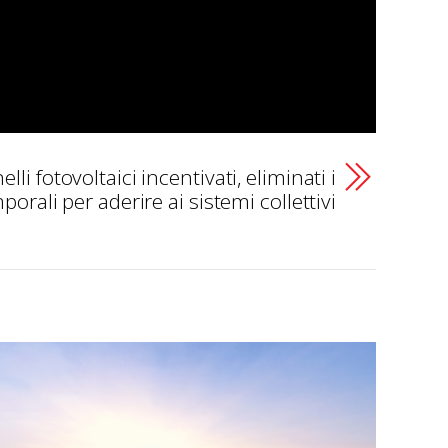
lli fotovoltaici incentivati, eliminati i
mporali per aderire ai sistemi collettivi