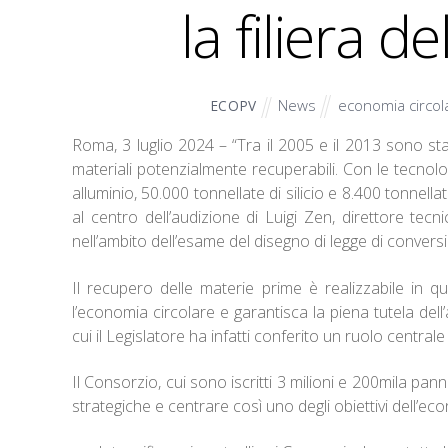
la filiera de
News
economia circol
ECOPV
Roma, 3 luglio 2024 – “Tra il 2005 e il 2013 sono stati
materiali potenzialmente recuperabili. Con le tecnolo
alluminio, 50.000 tonnellate di silicio e 8.400 tonnell
al centro dell’audizione di Luigi Zen, direttore te
nell’ambito dell’esame del disegno di legge di convers
Il recupero delle materie prime è realizzabile in qu
l’economia circolare e garantisca la piena tutela dell’
cui il Legislatore ha infatti conferito un ruolo centra
Il Consorzio, cui sono iscritti 3 milioni e 200mila pann
strategiche e centrare così uno degli obiettivi dell’ec