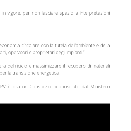
n vigore, per non lasciare spazio a interpretazioni
’economia circolare con la tutela dell’ambiente e della
ni, operatori e proprietari degli impianti.”
iera del riciclo e massimizzare il recupero di materiali
per la transizione energetica.
co-PV è ora un Consorzio riconosciuto dal Ministero