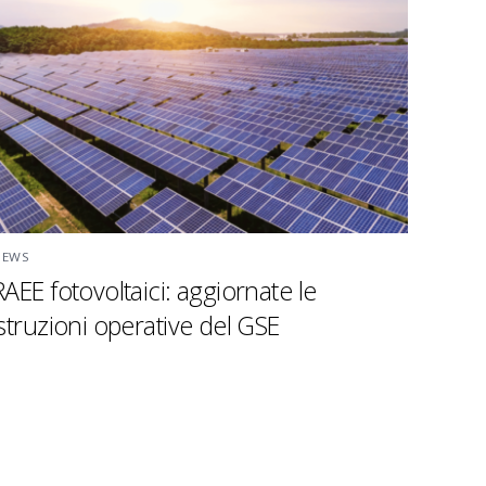
NEWS
RAEE fotovoltaici: aggiornate le
istruzioni operative del GSE