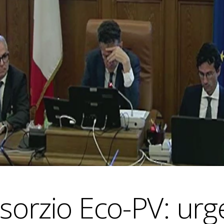
nsorzio Eco-PV: urg