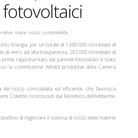
i fotovoltaici
erative
,
mase
,
riciclo
,
sostenibilità
 Conto Energia, per un totale di 1.680.000 tonnellate di
te di vetro ad alta trasparenza, 202.000 tonnellate di
ie prime rappresentato dai pannelli fotovoltaici è stato
esso la commissione Attività produttive della Camera
 del riciclo consolidata ed efficiente, che favorisca
emi Collettivi riconosciuti dal Ministero dell’Ambiente,
iettivo di migliorare il sistema di riciclo delle materie