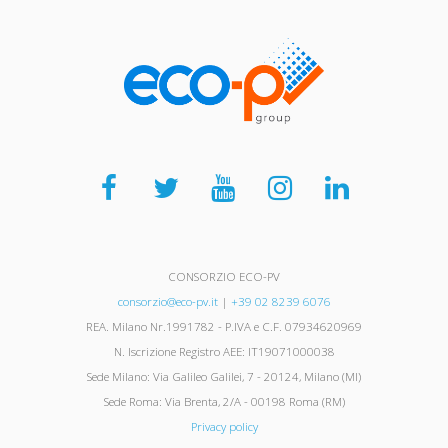
CONSORZIO ECO-PV
consorzio@eco-pv.it
|
+39 02 8239 6076
REA. Milano Nr.1991782 - P.IVA e C.F. 07934620969
N. Iscrizione Registro AEE: IT19071000038
Sede Milano: Via Galileo Galilei, 7 - 20124, Milano (MI)
Sede Roma: Via Brenta, 2/A - 00198 Roma (RM)
Privacy policy