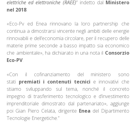
elettriche ed elettroniche (RAEE)
” indetto dal
Ministero
nel 2018
.
«Eco-Pv ed Enea rinnovano la loro partnership che
continua a dimostrarsi vincente negli ambiti delle energie
rinnovabili e dell’economia circolare, per il recupero delle
materie prime seconde a basso impatto sia economico
che ambientale», ha dichiarato in una nota il
Consorzio
Eco-PV
.
«Con il cofinanziamento del ministero sono
stati
premiati i contenuti tecnici
e innovativi che
stiamo sviluppando sul tema, nonché il concreto
impegno di trasferimento tecnologico e d’investimento
imprenditoriale dimostrato dal partenariato», aggiunge
poi Gian Piero Celata, dirigente
Enea
del Dipartimento
Tecnologie Energetiche.”