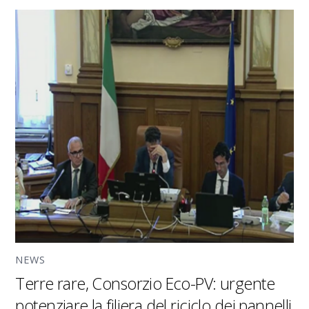
NEWS
Terre rare, Consorzio Eco-PV: urgente
potenziare la filiera del riciclo dei pannelli