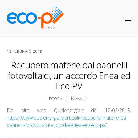
12 FEBBRAIO 2019
Recupero materie dai pannelli
fotovoltaici, un accordo Enea ed
Eco-PV
News
ECOPV
Dal sito web Qualenergia.it del 12/02/2019,
https://www.qualenergia.it/articoli/recupero-materie-da-
pannelli-fotovoltaici-accordo-enea-ed-eco-pv/