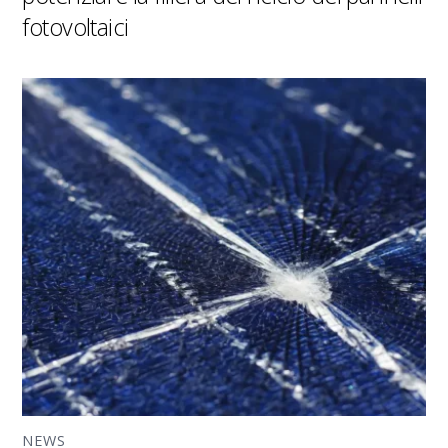
fotovoltaici
NEWS