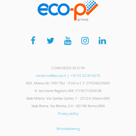
CONSORZIO ECO-PV
consorzio@eco-pv.it
|
+39 02 8239 6076
REA. Milano Nr.1991782 - P.IVA e C.F. 07934620969
N. Iscrizione Registro AEE: IT19071000038
Sede Milano: Via Galileo Galilei, 7 - 20124, Milano (MI)
Sede Roma: Via Brenta, 2/A - 00198 Roma (RM)
Privacy policy
Whistleblowing