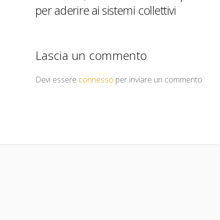
per aderire ai sistemi collettivi
Lascia un commento
Devi essere
connesso
per inviare un commento.