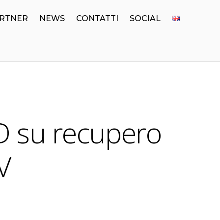
RTNER
NEWS
CONTATTI
SOCIAL
D su recupero
V