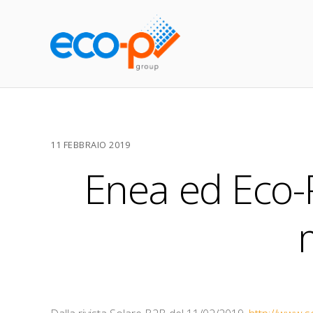
11 FEBBRAIO 2019
Enea ed Eco-