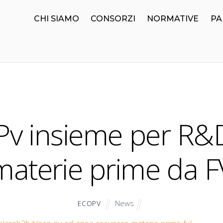
CHI SIAMO
CONSORZI
NORMATIVE
PA
Pv insieme per R&
materie prime da F
News
ECOPV