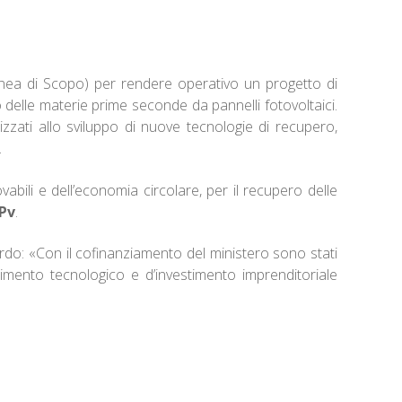
ea di Scopo) per rendere operativo un progetto di
o delle materie prime seconde da pannelli fotovoltaici.
izzati allo sviluppo di nuove tecnologie di recupero,
.
bili e dell’economia circolare, per il recupero delle
Pv
.
do: «Con il cofinanziamento del ministero sono stati
rimento tecnologico e d’investimento imprenditoriale