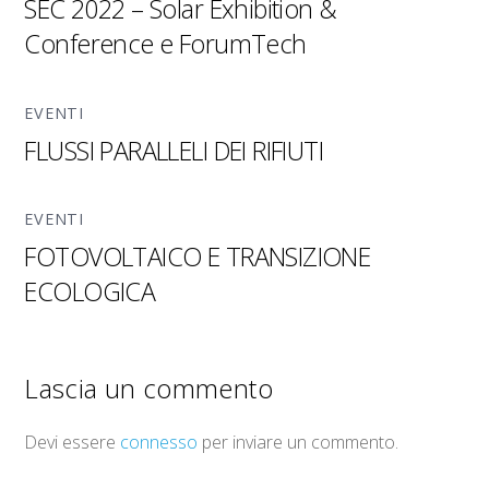
SEC 2022 – Solar Exhibition &
Conference e ForumTech
EVENTI
FLUSSI PARALLELI DEI RIFIUTI
EVENTI
FOTOVOLTAICO E TRANSIZIONE
ECOLOGICA
Lascia un commento
Devi essere
connesso
per inviare un commento.