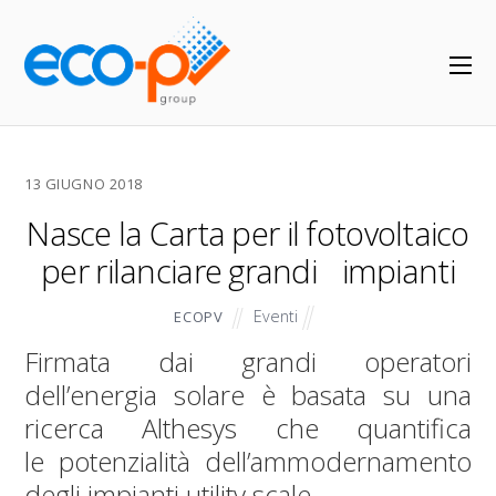
13 GIUGNO 2018
Nasce la Carta per il fotovoltaico
per rilanciare grandi impianti
Eventi
ECOPV
Firmata dai grandi operatori
dell’energia solare è basata su una
ricerca Althesys che quantifica
le potenzialità dell’ammodernamento
degli impianti utility scale.