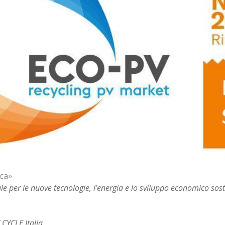
rca»
le per le nuove tecnologie, l’energia e lo sviluppo economico sos
CYCLE Italia