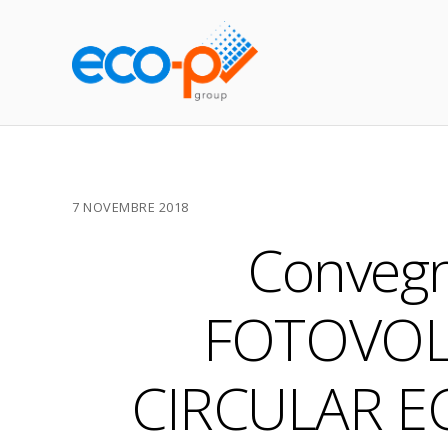
7 NOVEMBRE 2018
Convegn
FOTOVOLT
CIRCULAR EC