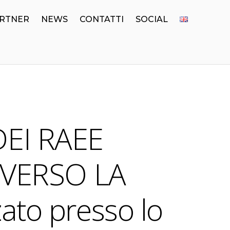
RTNER
NEWS
CONTATTI
SOCIAL
DEI RAEE
 VERSO LA
to presso lo