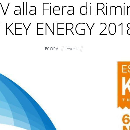
PV alla Fiera di R
/ KEY ENERGY 201
Eventi
ECOPV