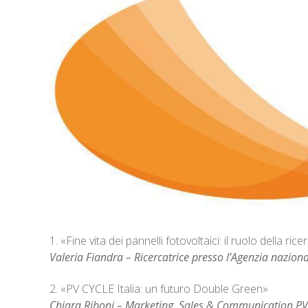
1. «Fine vita dei pannelli fotovoltaici: il ruolo della rice
Valeria Fiandra – Ricercatrice presso l’Agenzia naziona
2. «PV CYCLE Italia: un futuro Double Green»
Chiara Riboni – Marketing, Sales & Communication PV 