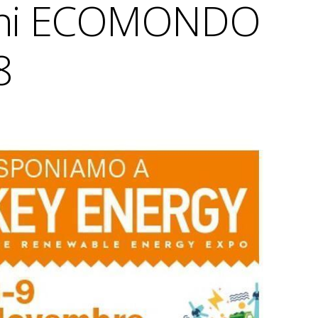
imini ECOMONDO
8