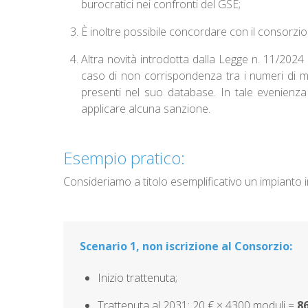
burocratici nei confronti del GSE;
È inoltre possibile concordare con il consorzio
Altra novità introdotta dalla Legge n. 11/2024 
caso di non corrispondenza tra i numeri di mat
presenti nel suo database. In tale evenienza 
applicare alcuna sanzione.
Esempio pratico:
Consideriamo a titolo esemplificativo un impianto 
Scenario 1, non iscrizione al Consorzio:
Inizio trattenuta;
Trattenuta al 2031: 20 € × 4300 moduli =
86