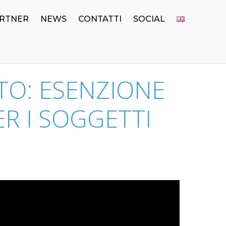
RTNER
NEWS
CONTATTI
SOCIAL
TO: ESENZIONE
ER I SOGGETTI