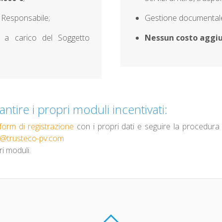
 Responsabile;
Gestione documentale 
to a carico del Soggetto
Nessun costo aggi
ntire i propri moduli incentivati:
form di registrazione
con i propri dati e seguire la procedura 
@trusteco-pv.com
ri moduli.