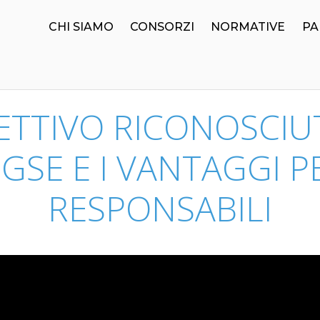
CHI SIAMO
CONSORZI
NORMATIVE
PA
ETTIVO RICONOSCIU
SE E I VANTAGGI P
RESPONSABILI