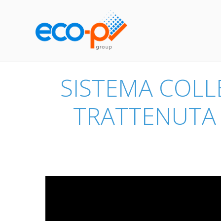
SISTEMA COLL
TRATTENUTA G